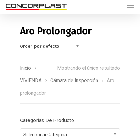
Aro Prolongador
Orden por defecto
Inicio
Mostrando el único resultado
VIVIENDA
Cámara de Inspección
Aro
prolongador
Categorías De Producto
Seleccionar Categoría