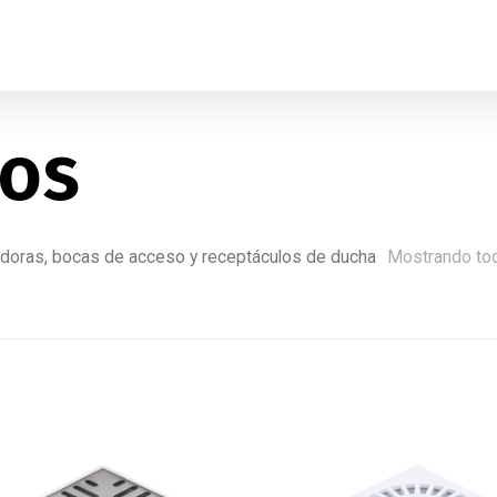
los
adoras, bocas de acceso y receptáculos de ducha
Mostrando tod