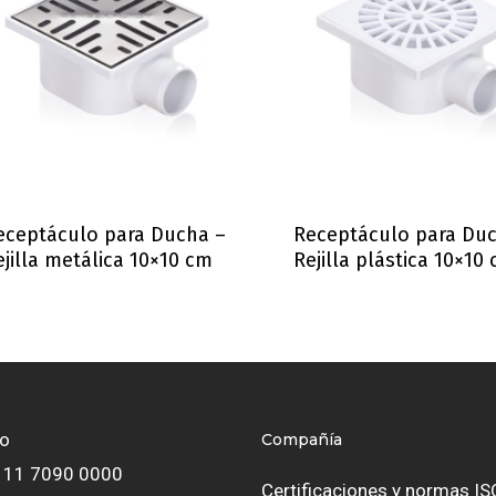
eceptáculo para Ducha –
Receptáculo para Du
ejilla metálica 10×10 cm
Rejilla plástica 10×10
to
Compañía
4 11 7090 0000
Certificaciones y normas IS