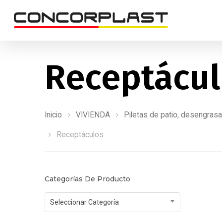
Receptácu
Inicio
VIVIENDA
Piletas de patio, desengras
Receptáculos
Categorías De Producto
Seleccionar Categoría