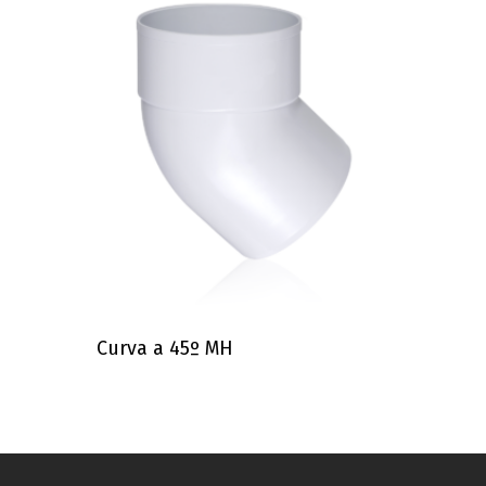
Curva a 45º MH