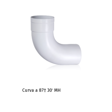
Curva a 87º 30′ MH