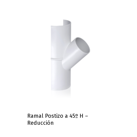
Ramal Postizo a 45º H –
Reducción