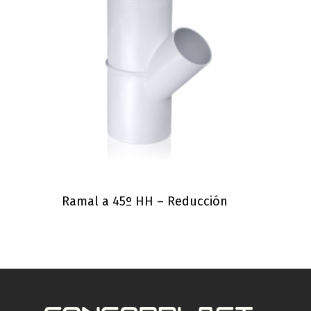
Ramal a 45º HH – Reducción