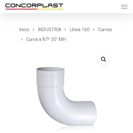
Inicio
INDUSTRIA
Línea 160
Curvas
Curva a 87º 30′ MH