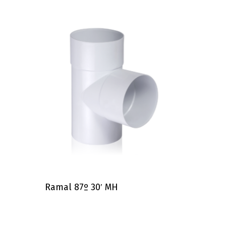
Ramal 87º 30′ MH