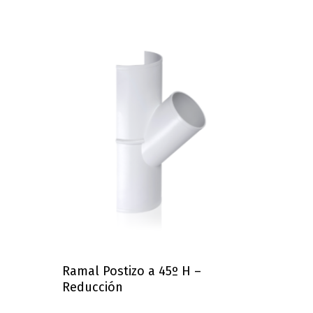
Ramal Postizo a 45º H –
Reducción