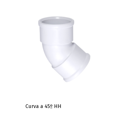
Curva a 45º HH