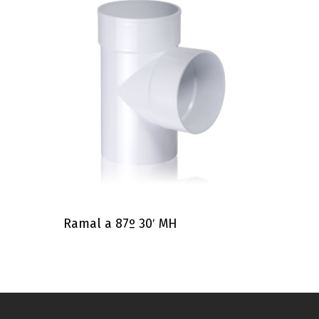
Ramal a 87º 30′ MH