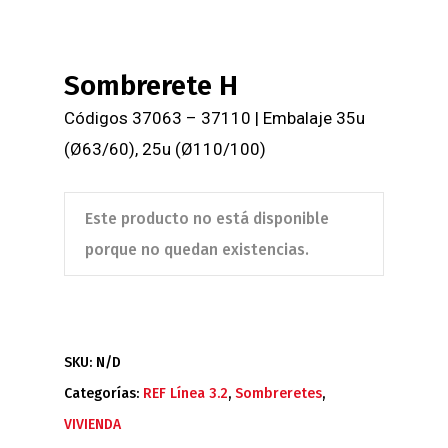
Sombrerete H
Códigos 37063 – 37110 | Embalaje 35u
(Ø63/60), 25u (Ø110/100)
Este producto no está disponible
porque no quedan existencias.
SKU:
N/D
Categorías:
REF Línea 3.2
,
Sombreretes
,
VIVIENDA