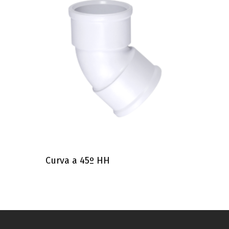
Curva a 45º HH