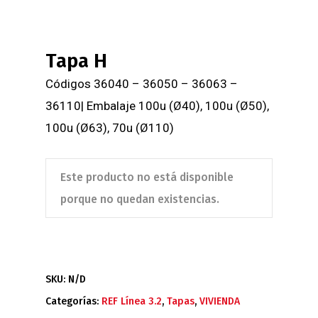
Tapa H
Códigos 36040 – 36050 – 36063 –
36110| Embalaje 100u (Ø40), 100u (Ø50),
100u (Ø63), 70u (Ø110)
Este producto no está disponible
porque no quedan existencias.
SKU:
N/D
Categorías:
REF Línea 3.2
,
Tapas
,
VIVIENDA