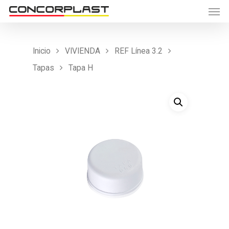
Inicio
VIVIENDA
REF Línea 3.2
Tapas
Tapa H