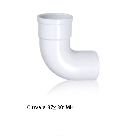
Curva a 87º 30′ MH