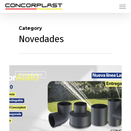
Category
Novedades
0
Novedades